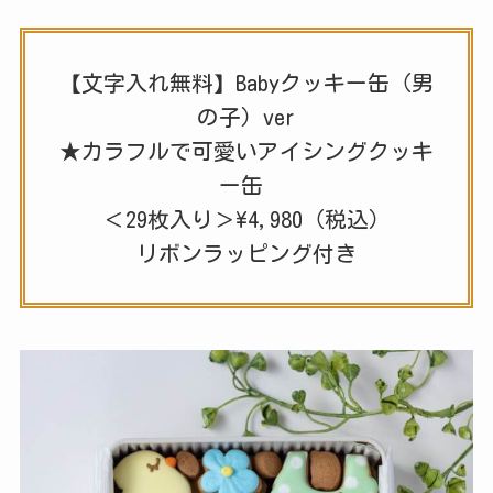
【文字入れ無料】Babyクッキー缶（男
の子）ver
★カラフルで可愛いアイシングクッキ
ー缶
＜29枚入り＞\4,980（税込）
リボンラッピング付き