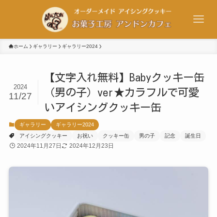
ホーム
ギャラリー
ギャラリー2024
【文字入れ無料】Babyクッキー缶
2024
（男の子）ver★カラフルで可愛
11/27
いアイシングクッキー缶
ギャラリー
ギャラリー2024
アイシングクッキー
お祝い
クッキー缶
男の子
記念
誕生日
2024年11月27日
2024年12月23日