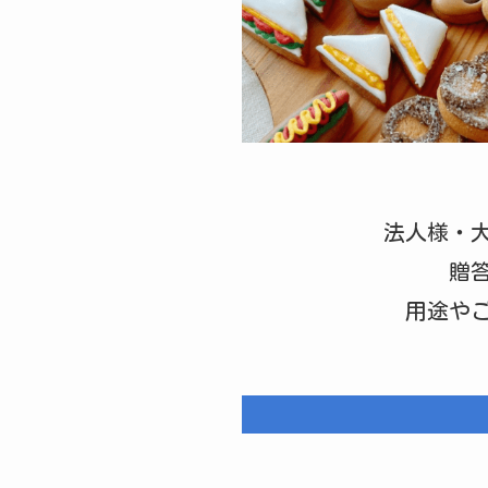
法人様・
贈
用途や