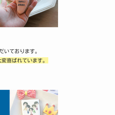
だいております。
大変喜ばれています。