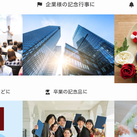
用
企業様の記念行事に
などに
卒業の記念品に