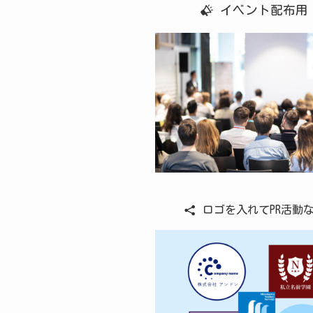
イベント配布
ロゴを入れてPR活動