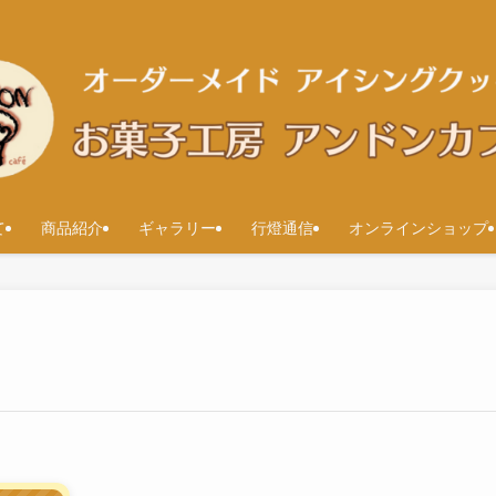
て
商品紹介
ギャラリー
行燈通信
オンラインショップ