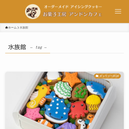
ホーム
水族館
水族館
– tag –
ギャラリー2024