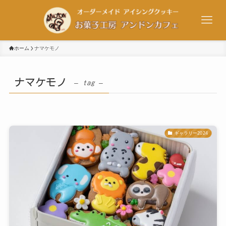
ホーム
ナマケモノ
ナマケモノ
– tag –
ギャラリー2024