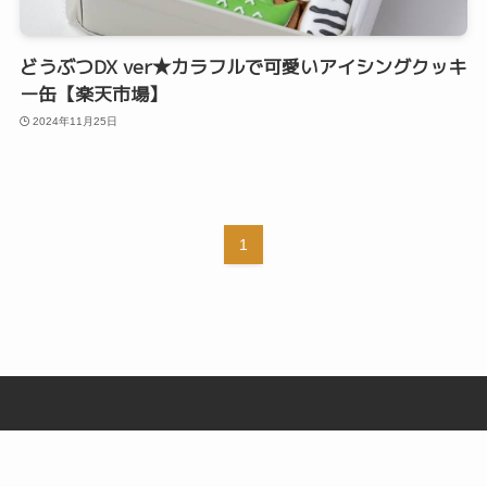
どうぶつDX ver★カラフルで可愛いアイシングクッキ
ー缶【楽天市場】
2024年11月25日
1