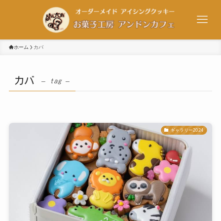
ホーム
カバ
カバ
– tag –
ギャラリー2024