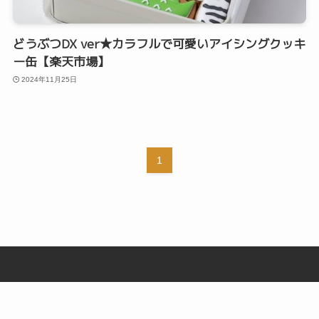
どうぶつDX ver★カラフルで可愛いアイシングクッキ
ー缶【楽天市場】
2024年11月25日
1