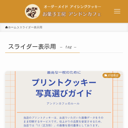
ホーム
スライダー表示用
スライダー表示用
– tag –
行燈通信